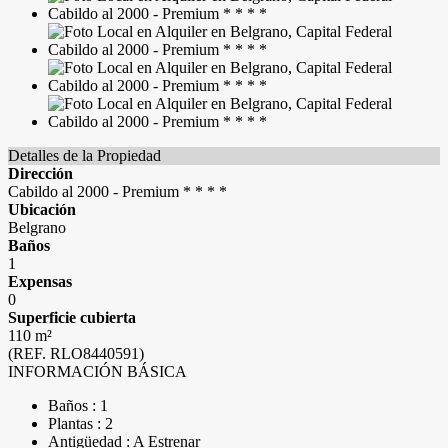
Detalles de la Propiedad
Dirección
Cabildo al 2000 - Premium * * * *
Ubicación
Belgrano
Baños
1
Expensas
0
Superficie cubierta
110 m²
(REF. RLO8440591)
INFORMACIÓN BÁSICA
Baños : 1
Plantas : 2
Antigüedad : A Estrenar