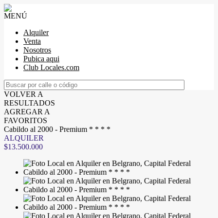
MENÚ
Alquiler
Venta
Nosotros
Pubica aqui
Club Locales.com
VOLVER A
RESULTADOS
AGREGAR A
FAVORITOS
Cabildo al 2000 - Premium * * * *
ALQUILER
$13.500.000