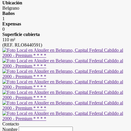
Ubicación
Belgrano
Baños
1
Expensas
0
Superficie cubierta
110 m²
(REF. RLO8440591)
Contacto
Nombre