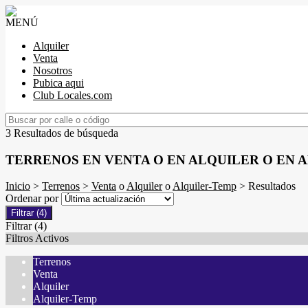
MENÚ
Alquiler
Venta
Nosotros
Pubica aqui
Club Locales.com
3 Resultados de búsqueda
TERRENOS EN VENTA O EN ALQUILER O EN 
Inicio
>
Terrenos
>
Venta
o
Alquiler
o
Alquiler-Temp
> Resultados
Ordenar por
Filtrar
(4)
Filtrar
(4)
Filtros Activos
Terrenos
Venta
Alquiler
Alquiler-Temp