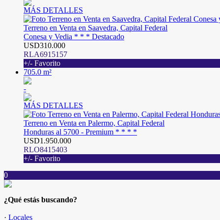
MÁS DETALLES
Terreno en Venta en Saavedra, Capital Federal
Conesa y Vedia * * * Destacado
USD310.000
RLA6915157
+/- Favorito
705.0 m²
-
MÁS DETALLES
Terreno en Venta en Palermo, Capital Federal
Honduras al 5700 - Premium * * * *
USD1.950.000
RLO8415403
+/- Favorito
0
¿Qué estás buscando?
·
Locales