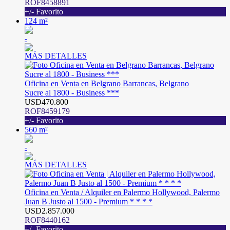
ROF8458891
+/- Favorito
124 m²
-
MÁS DETALLES
Oficina en Venta en Belgrano Barrancas, Belgrano
Sucre al 1800 - Business ***
USD470.800
ROF8459179
+/- Favorito
560 m²
-
MÁS DETALLES
Oficina en Venta / Alquiler en Palermo Hollywood, Palermo
Juan B Justo al 1500 - Premium * * * *
USD2.857.000
ROF8440162
+/- Favorito