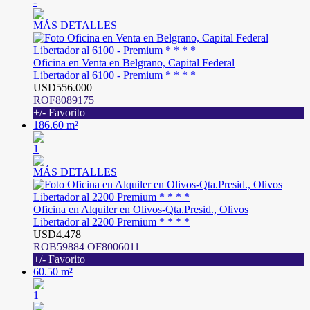
-
MÁS DETALLES
Oficina en Venta en Belgrano, Capital Federal
Libertador al 6100 - Premium * * * *
USD556.000
ROF8089175
+/- Favorito
186.60 m²
1
MÁS DETALLES
Oficina en Alquiler en Olivos-Qta.Presid., Olivos
Libertador al 2200 Premium * * * *
USD4.478
ROB59884 OF8006011
+/- Favorito
60.50 m²
1