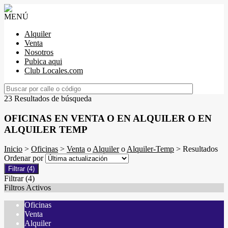
MENÚ
Alquiler
Venta
Nosotros
Pubica aqui
Club Locales.com
23 Resultados de búsqueda
OFICINAS EN VENTA O EN ALQUILER O EN
ALQUILER TEMP
Inicio
>
Oficinas
>
Venta
o
Alquiler
o
Alquiler-Temp
> Resultados
Ordenar por
Filtrar
(4)
Filtrar
(4)
Filtros Activos
Oficinas
Venta
Alquiler