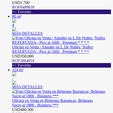
USD1.700
ROF8489839
+/- Favorito
80 m²
4
MÁS DETALLES
Oficina en Venta / Alquiler en L.De Nuñez, Nuñez
RESERVADA - Pico al 1600 - Premium * * * *
USD350.000
ROF3864918
+/- Favorito
124 m²
-
MÁS DETALLES
Oficina en Venta en Belgrano Barrancas, Belgrano
Sucre al 1800 - Business ***
USD480.300