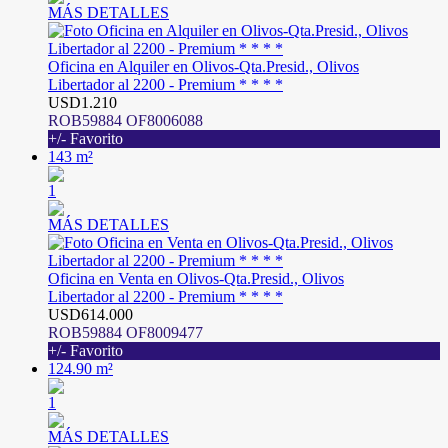
MÁS DETALLES
Oficina en Alquiler en Olivos-Qta.Presid., Olivos
Libertador al 2200 - Premium * * * *
USD1.210
ROB59884 OF8006088
+/- Favorito
143 m²
1
MÁS DETALLES
Oficina en Venta en Olivos-Qta.Presid., Olivos
Libertador al 2200 - Premium * * * *
USD614.000
ROB59884 OF8009477
+/- Favorito
124.90 m²
1
MÁS DETALLES