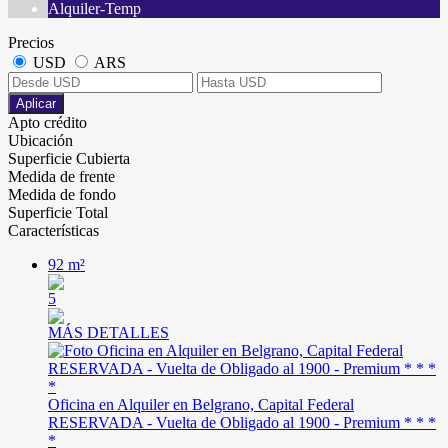
Alquiler-Temp
Precios
USD
ARS
Aplicar
Apto crédito
Ubicación
Superficie Cubierta
Medida de frente
Medida de fondo
Superficie Total
Características
92 m²
5
MÁS DETALLES
Oficina en Alquiler en Belgrano, Capital Federal
RESERVADA - Vuelta de Obligado al 1900 - Premium * * *
*