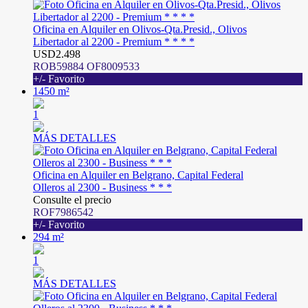
Oficina en Alquiler en Olivos-Qta.Presid., Olivos
Libertador al 2200 - Premium * * * *
USD2.498
ROB59884 OF8009533
+/- Favorito
1450 m²
1
MÁS DETALLES
Oficina en Alquiler en Belgrano, Capital Federal
Olleros al 2300 - Business * * *
Consulte el precio
ROF7986542
+/- Favorito
294 m²
1
MÁS DETALLES