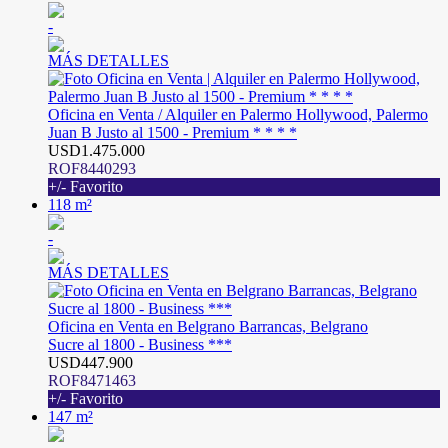
-
MÁS DETALLES
Oficina en Venta / Alquiler en Palermo Hollywood, Palermo
Juan B Justo al 1500 - Premium * * * *
USD1.475.000
ROF8440293
+/- Favorito
118 m²
-
MÁS DETALLES
Oficina en Venta en Belgrano Barrancas, Belgrano
Sucre al 1800 - Business ***
USD447.900
ROF8471463
+/- Favorito
147 m²