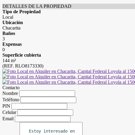
DETALLES DE LA PROPIEDAD
Tipo de Propiedad
Local
Ubicación
Chacarita
Baños
3
Expensas
0
Superficie cubierta
144 m²
(REF. RLO8173330)
Contacto
Nombre
Teléfono
PIN
Celular
Email