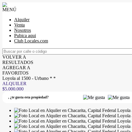
MENÚ
Alquiler
Venta
Nosotros
Pubica aqui
Club Locales.com
VOLVER A
RESULTADOS
AGREGAR A
FAVORITOS
Loyola al 1500 - Urbano * *
ALQUILER
$5.000.000
,
¿te gusta esta propiedad?