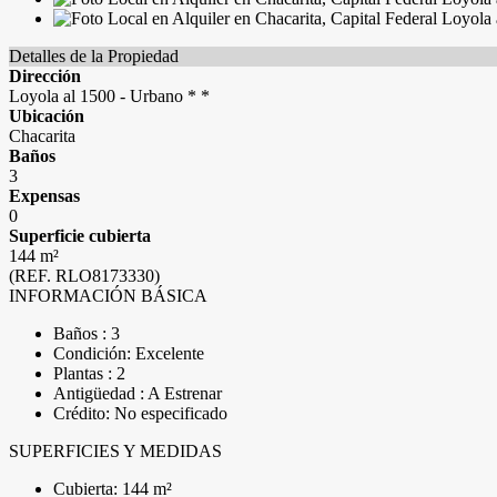
Detalles de la Propiedad
Dirección
Loyola al 1500 - Urbano * *
Ubicación
Chacarita
Baños
3
Expensas
0
Superficie cubierta
144 m²
(REF. RLO8173330)
INFORMACIÓN BÁSICA
Baños : 3
Condición: Excelente
Plantas : 2
Antigüedad : A Estrenar
Crédito: No especificado
SUPERFICIES Y MEDIDAS
Cubierta: 144 m²