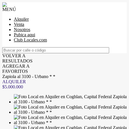
MENÚ
Alquiler
Venta
Nosotros
Pubica aqui
Club Locales.com
VOLVER A
RESULTADOS
AGREGAR A
FAVORITOS
Zapiola al 3100 - Urbano * *
ALQUILER
$5.000.000