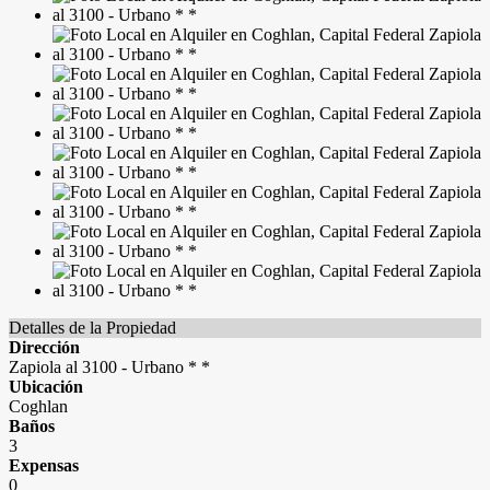
Detalles de la Propiedad
Dirección
Zapiola al 3100 - Urbano * *
Ubicación
Coghlan
Baños
3
Expensas
0