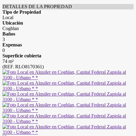
DETALLES DE LA PROPIEDAD
Tipo de Propiedad
Local
Ubicación
Coghlan
Baños
3
Expensas
0
Superficie cubierta
74 m²
(REF. RLO8170361)