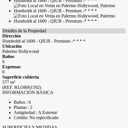
Detalles de la Propiedad
Dirección
Humboldt al 1600 - QIUB - Premium -* * * *
Ubicación
Palermo Hollywood
Baños
6
Expensas
0
Superficie cubierta
577 m²
(REF. RLO8061592)
INFORMACIÓN BÁSICA
Baños : 6
Plantas : 2
Antigüedad : A Estrenar
Crédito: No especificado
SUPERFICIES Y MEDIDAS