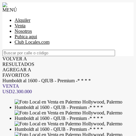
MENÚ
Alquiler
Venta
Nosotros
Pubica aqui
Club Locales.com
VOLVER A
RESULTADOS
AGREGAR A
FAVORITOS
Humboldt al 1600 - QIUB - Premium -* * * *
VENTA
USD2.300.000