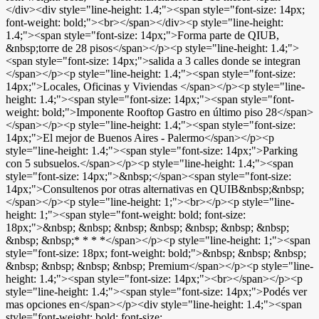
</div><div style="line-height: 1.4;"><span style="font-size: 14px;
font-weight: bold;"><br></span></div><p style="line-height:
1.4;"><span style="font-size: 14px;">Forma parte de QIUB,
&nbsp;torre de 28 pisos</span></p><p style="line-height: 1.4;">
<span style="font-size: 14px;">salida a 3 calles donde se integran
</span></p><p style="line-height: 1.4;"><span style="font-size:
14px;">Locales, Oficinas y Viviendas </span></p><p style="line-
height: 1.4;"><span style="font-size: 14px;"><span style="font-
weight: bold;">Imponente Rooftop Gastro en último piso 28</span>
</span></p><p style="line-height: 1.4;"><span style="font-size:
14px;">El mejor de Buenos Aires - Palermo</span></p><p
style="line-height: 1.4;"><span style="font-size: 14px;">Parking
con 5 subsuelos.</span></p><p style="line-height: 1.4;"><span
style="font-size: 14px;">&nbsp;</span><span style="font-size:
14px;">Consultenos por otras alternativas en QUIB&nbsp;&nbsp;
</span></p><p style="line-height: 1;"><br></p><p style="line-
height: 1;"><span style="font-weight: bold; font-size:
18px;">&nbsp; &nbsp; &nbsp; &nbsp; &nbsp; &nbsp; &nbsp;
&nbsp; &nbsp;* * * *</span></p><p style="line-height: 1;"><span
style="font-size: 18px; font-weight: bold;">&nbsp; &nbsp; &nbsp;
&nbsp; &nbsp; &nbsp; &nbsp; Premium</span></p><p style="line-
height: 1.4;"><span style="font-size: 14px;"><br></span></p><p
style="line-height: 1.4;"><span style="font-size: 14px;">Podés ver
mas opciones en</span></p><div style="line-height: 1.4;"><span
style="font-weight: bold; font-size: