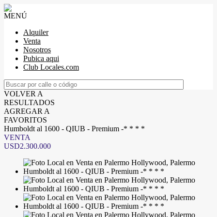
MENÚ
Alquiler
Venta
Nosotros
Pubica aqui
Club Locales.com
VOLVER A
RESULTADOS
AGREGAR A
FAVORITOS
Humboldt al 1600 - QIUB - Premium -* * * *
VENTA
USD2.300.000