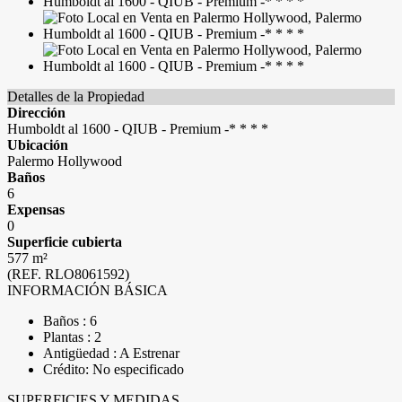
Detalles de la Propiedad
Dirección
Humboldt al 1600 - QIUB - Premium -* * * *
Ubicación
Palermo Hollywood
Baños
6
Expensas
0
Superficie cubierta
577 m²
(REF. RLO8061592)
INFORMACIÓN BÁSICA
Baños : 6
Plantas : 2
Antigüedad : A Estrenar
Crédito: No especificado
SUPERFICIES Y MEDIDAS