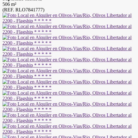
506 m²
(REF. RLO7841777)