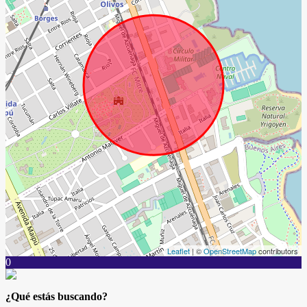
Leaflet
| ©
OpenStreetMap
contributors
0
¿Qué estás buscando?