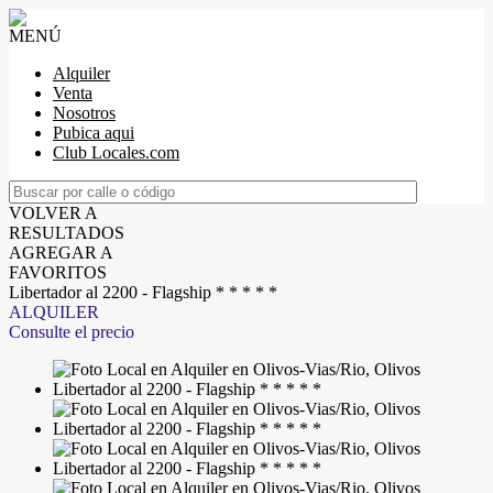
MENÚ
Alquiler
Venta
Nosotros
Pubica aqui
Club Locales.com
VOLVER A
RESULTADOS
AGREGAR A
FAVORITOS
Libertador al 2200 - Flagship * * * * *
ALQUILER
Consulte el precio