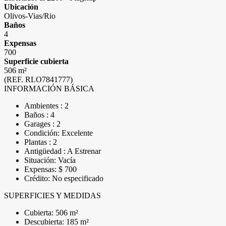
Ubicación
Olivos-Vias/Rio
Baños
4
Expensas
700
Superficie cubierta
506 m²
(REF. RLO7841777)
INFORMACIÓN BÁSICA
Ambientes : 2
Baños : 4
Garages : 2
Condición: Excelente
Plantas : 2
Antigüedad : A Estrenar
Situación: Vacía
Expensas: $ 700
Crédito: No especificado
SUPERFICIES Y MEDIDAS
Cubierta: 506 m²
Descubierta: 185 m²