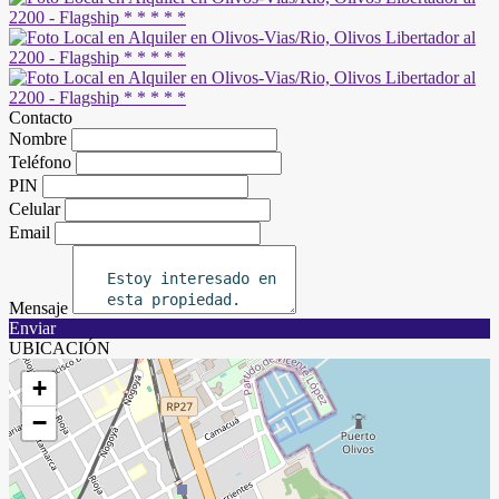
Contacto
Nombre
Teléfono
PIN
Celular
Email
Mensaje
Enviar
UBICACIÓN
+
−