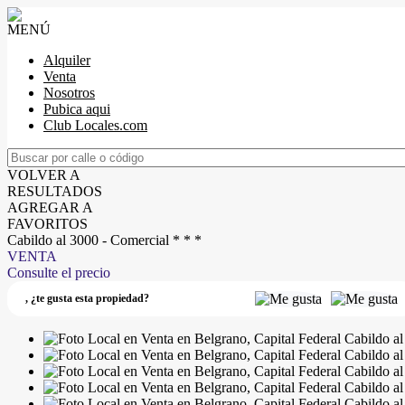
MENÚ
Alquiler
Venta
Nosotros
Pubica aqui
Club Locales.com
VOLVER A
RESULTADOS
AGREGAR A
FAVORITOS
Cabildo al 3000 - Comercial * * *
VENTA
Consulte el precio
,
¿te gusta esta propiedad?