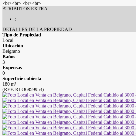
<br><br> <br><br>
ATRIBUTOS EXTRA
:
DETALLES DE LA PROPIEDAD
Tipo de Propiedad
Local
Ubicación
Belgrano
Baños
3
Expensas
0
Superficie cubierta
180 m²
(REF. RLO6859953)