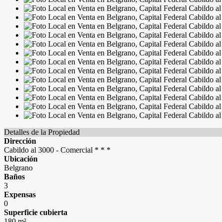
Detalles de la Propiedad
Dirección
Cabildo al 3000 - Comercial * * *
Ubicación
Belgrano
Baños
3
Expensas
0
Superficie cubierta
180 m²