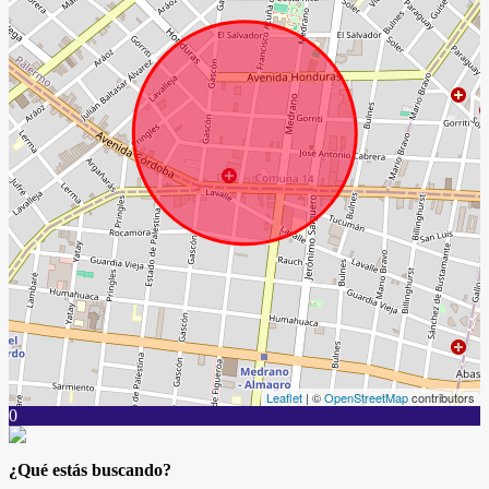
Leaflet
| ©
OpenStreetMap
contributors
0
¿Qué estás buscando?