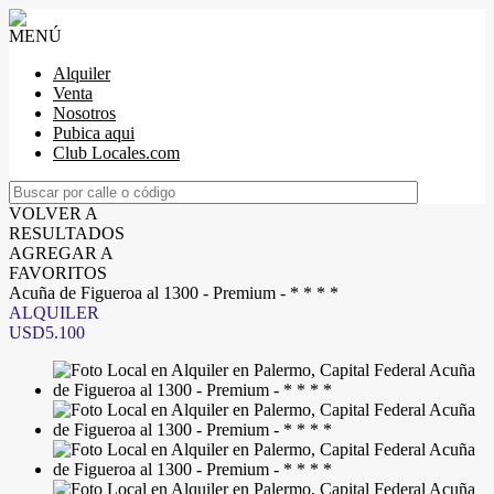
MENÚ
Alquiler
Venta
Nosotros
Pubica aqui
Club Locales.com
VOLVER A
RESULTADOS
AGREGAR A
FAVORITOS
Acuña de Figueroa al 1300 - Premium - * * * *
ALQUILER
USD5.100