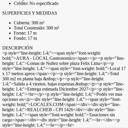
Crédito: No especificado
SUPERFICIES Y MEDIDAS
Cubierta: 300 m²
Total Construido: 300 m²
Frente: 17 m
Fondo: 17 m
DESCRIPCIÓN
<p style="line-height: 1.4;"><span style="font-weight:
bold;">AURA - LOCAL Gastronomíco</span></p><p style="line-
height: 1.4;">Lomas de Nuñez sobre plaza Felix Lima</p><p
style="line-height: 1.4;"><span style="font-weight: bold;">Local 17
x 17 metros aprox</span></p><p style="line-height: 1.4;">Total
300 m2 en planta baja &nbsp;</p><p style="line-height:
1.4;">Salida a 4 vientos. bajas expensas.&nbsp;</p><p style="line-
height: 1.4;">Entrega estimada Diciembre 2027</p><p style="line-
height: 1.4;"><br></p><p style="line-height: 1.4;">Podés ver mas
opciones en</p><div style="line-height: 1.4;"><span style="font-
weight: bold;">LOCALES.COM</span></div><div style="line-
height: 1.4;">REALCHEB - CPI 1426</div><div style="line-
height: 1.4;"><span style="font-weight: bold;">Tasaciones sin
cargo</span></div><div style="line-height: 1.4;"><br></div><p
style="line-height: 1.4;"><br></p><br>