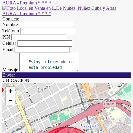
Contacto
Nombre
Teléfono
PIN
Celular
Email
Mensaje
Enviar
UBICACIÓN
+
−