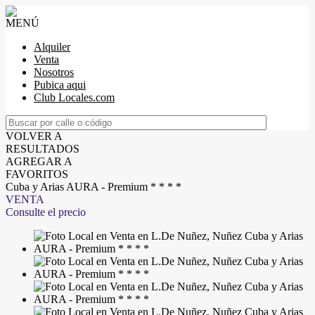
MENÚ
Alquiler
Venta
Nosotros
Pubica aqui
Club Locales.com
VOLVER A
RESULTADOS
AGREGAR A
FAVORITOS
Cuba y Arias AURA - Premium * * * *
VENTA
Consulte el precio