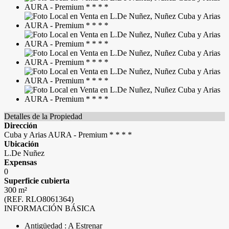
Detalles de la Propiedad
Dirección
Cuba y Arias AURA - Premium * * * *
Ubicación
L.De Nuñez
Expensas
0
Superficie cubierta
300 m²
(REF. RLO8061364)
INFORMACIÓN BÁSICA
Antigüedad : A Estrenar