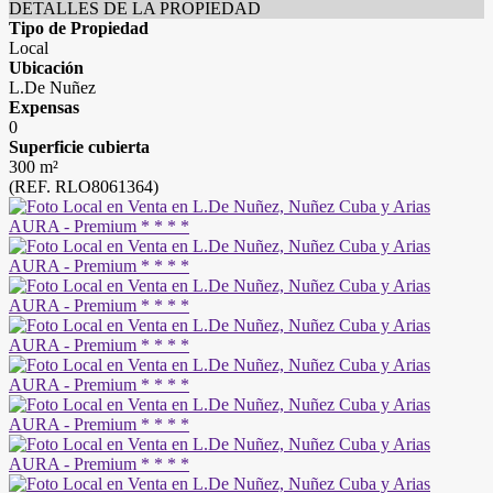
DETALLES DE LA PROPIEDAD
Tipo de Propiedad
Local
Ubicación
L.De Nuñez
Expensas
0
Superficie cubierta
300 m²
(REF. RLO8061364)