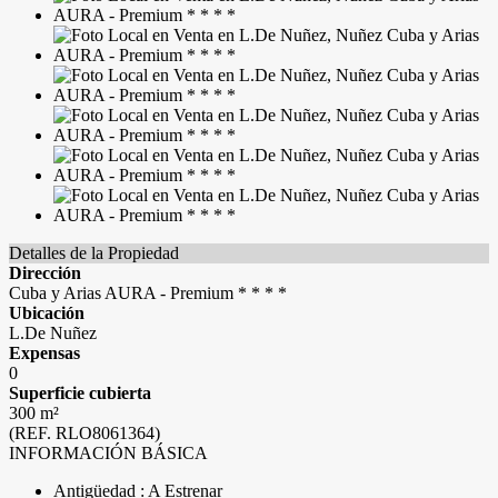
Detalles de la Propiedad
Dirección
Cuba y Arias AURA - Premium * * * *
Ubicación
L.De Nuñez
Expensas
0
Superficie cubierta
300 m²
(REF. RLO8061364)
INFORMACIÓN BÁSICA
Antigüedad : A Estrenar