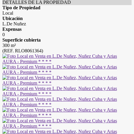
DETALLES DE LA PROPIEDAD
Tipo de Propiedad
Local
Ubicación
L.De Nuñez
Expensas
0
Superficie cubierta
300 m²
(REF. RLO8061364)