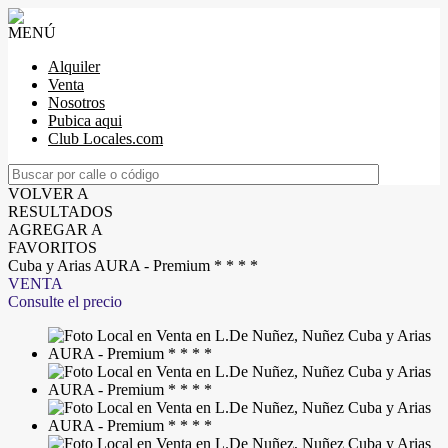
MENÚ
Alquiler
Venta
Nosotros
Pubica aqui
Club Locales.com
VOLVER A
RESULTADOS
AGREGAR A
FAVORITOS
Cuba y Arias AURA - Premium * * * *
VENTA
Consulte el precio