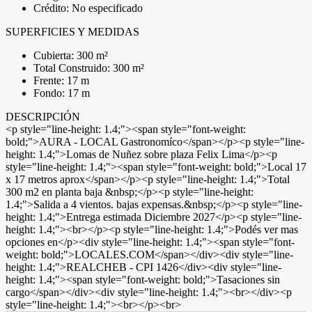
Crédito: No especificado
SUPERFICIES Y MEDIDAS
Cubierta: 300 m²
Total Construido: 300 m²
Frente: 17 m
Fondo: 17 m
DESCRIPCIÓN
<p style="line-height: 1.4;"><span style="font-weight:
bold;">AURA - LOCAL Gastronomíco</span></p><p style="line-
height: 1.4;">Lomas de Nuñez sobre plaza Felix Lima</p><p
style="line-height: 1.4;"><span style="font-weight: bold;">Local 17
x 17 metros aprox</span></p><p style="line-height: 1.4;">Total
300 m2 en planta baja &nbsp;</p><p style="line-height:
1.4;">Salida a 4 vientos. bajas expensas.&nbsp;</p><p style="line-
height: 1.4;">Entrega estimada Diciembre 2027</p><p style="line-
height: 1.4;"><br></p><p style="line-height: 1.4;">Podés ver mas
opciones en</p><div style="line-height: 1.4;"><span style="font-
weight: bold;">LOCALES.COM</span></div><div style="line-
height: 1.4;">REALCHEB - CPI 1426</div><div style="line-
height: 1.4;"><span style="font-weight: bold;">Tasaciones sin
cargo</span></div><div style="line-height: 1.4;"><br></div><p
style="line-height: 1.4;"><br></p><br>