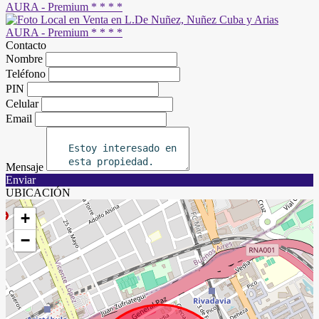
Contacto
Nombre
Teléfono
PIN
Celular
Email
Mensaje
Enviar
UBICACIÓN
+
−