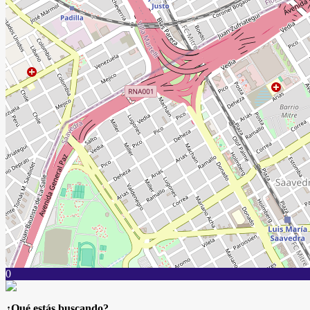
0
¿Qué estás buscando?