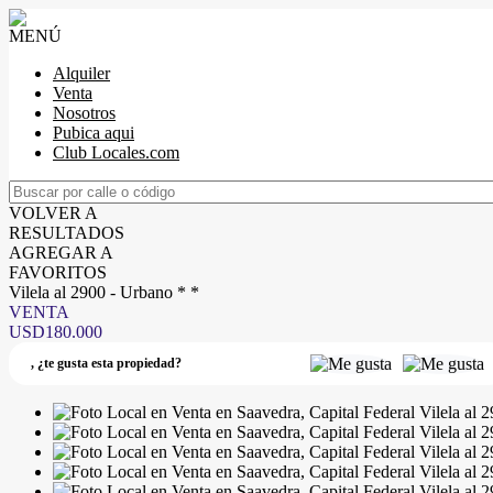
MENÚ
Alquiler
Venta
Nosotros
Pubica aqui
Club Locales.com
VOLVER A
RESULTADOS
AGREGAR A
FAVORITOS
Vilela al 2900 - Urbano * *
VENTA
USD180.000
,
¿te gusta esta propiedad?