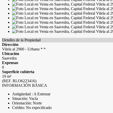
Detalles de la Propiedad
Dirección
Vilela al 2900 - Urbano * *
Ubicación
Saavedra
Expensas
0
Superficie cubierta
19 m²
(REF. RLO6223416)
INFORMACIÓN BÁSICA
Antigüedad : A Estrenar
Situación: Vacía
Orientación: Norte
Crédito: No especificado